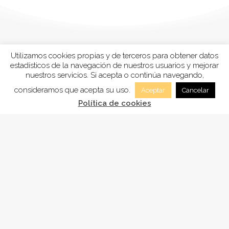
Utilizamos cookies propias y de terceros para obtener datos
estadísticos de la navegación de nuestros usuarios y mejorar
nuestros servicios. Si acepta o continúa navegando,
consideramos que acepta su uso.
Aceptar
Cancelar
Política de cookies
FUNDACIÓN
ADSAM
, está inscrita en la Sección tercera
“Fundaciones benéficos-asistenciales y sanitarias”