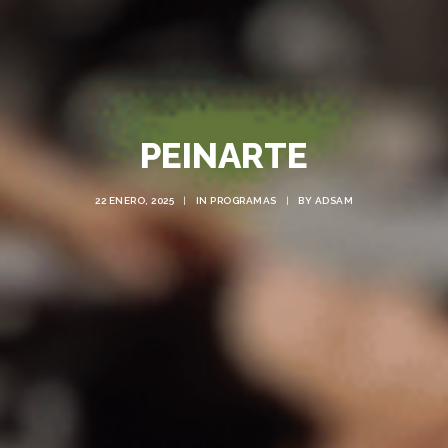
PEINARTE
22 ENERO, 2025
|
IN
PROGRAMAS
|
BY
ADSAM