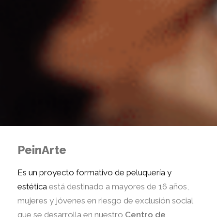
PeinArte
Es un proyecto formativo de peluquería y
estética
está
destinado a mayores de 16 años,
mujeres y jóvenes en riesgo de exclusión social
que se desarrolla en nuestro
Centro de