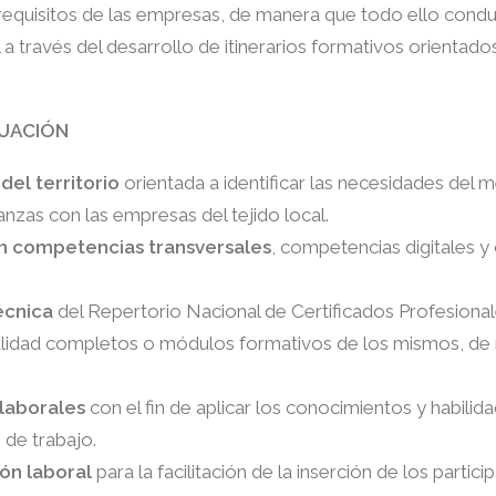
 requisitos de las empresas, de manera que todo ello condu
l a través del desarrollo de itinerarios formativos orientado
TUACIÓN
del territorio
orientada a identificar las necesidades del 
anzas con las empresas del tejido local.
n competencias transversales
, competencias digitales y
écnica
del Repertorio Nacional de Certificados Profesionale
lidad completos o módulos formativos de los mismos, de n
 laborales
con el fin de aplicar los conocimientos y habilid
 de trabajo.
ón laboral
para la facilitación de la inserción de los partic