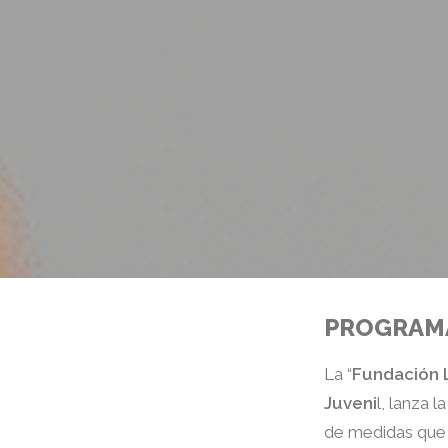
PROGRAMA
La “
Fundación 
Juveni
l, lanza 
de medidas que 