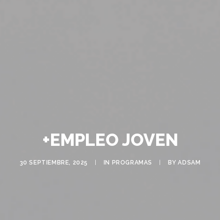
+EMPLEO JOVEN
30 SEPTIEMBRE, 2025
|
IN
PROGRAMAS
|
BY
ADSAM