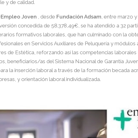
e y de calidad.
+Empleo Joven
, desde
Fundación Adsam
, entre marzo 
versión concedida de 58.378,49€, se ha atendido a 32 parti
inerarios formativos laborales, que han culminado con la ob
fesionales en Servicios Auxiliares de Peluquería y módulos
ares de Estética, reforzando así las competencias laborale
os, beneficiarios/as del Sistema Nacional de Garantía Juven
ra la inserción laboral a través de la formación becada ac
resas, y orientación laboral individualizada.