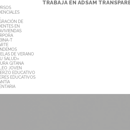
TRABAJA EN ADSAM
TRANSPAR
URSOS
DENCIALES
A
GRACIÓN DE
DENTES EN
AVIVIENDAS
ORPORA
INA-T
ARTE
ENDEMOS
ELAS DE VERANO
TU SALUD»
URA GITANA
LEO JOVEN
ERZO EDUCATIVO
ERES EDUCATIVOS
NTÍA
ENTARIA