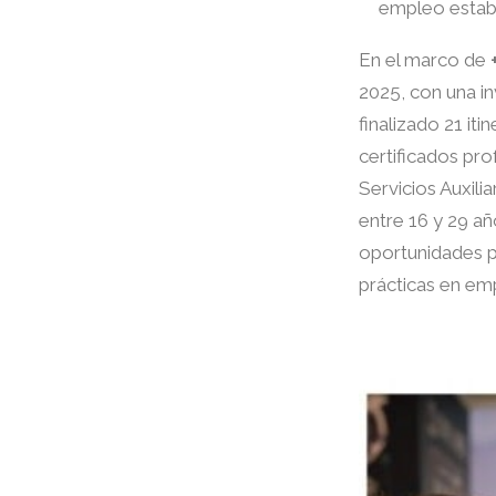
empleo establ
En el marco de
2025, con una in
finalizado 21 it
certificados pro
Servicios Auxili
entre 16 y 29 añ
oportunidades pa
prácticas en emp