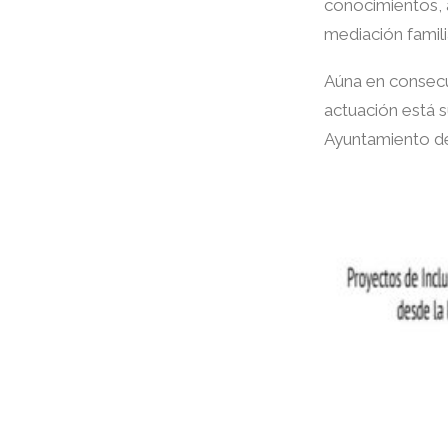
conocimientos, a
mediación famili
Aúna en consecu
actuación está s
Ayuntamiento d