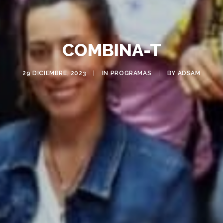
COMBINA-T
29 DICIEMBRE, 2023
|
IN
PROGRAMAS
|
BY
ADSAM