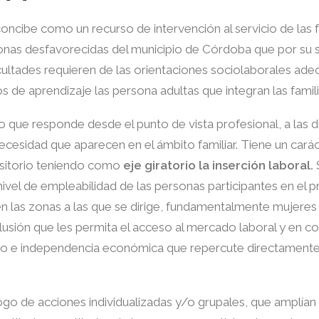
oncibe como un recurso de intervención al servicio de las f
nas desfavorecidas del municipio de Córdoba que por su s
icultades requieren de las orientaciones sociolaborales ad
os de aprendizaje las persona adultas que integran las famili
o que responde desde el punto de vista profesional, a las di
ecesidad que aparecen en el ámbito familiar. Tiene un cará
nsitorio teniendo como
eje giratorio la inserción laboral.
nivel de empleabilidad de las personas participantes en el
en las zonas a las que se dirige, fundamentalmente mujere
lusión que les permita el acceso al mercado laboral y en c
 e independencia económica que repercute directamente 
go de acciones individualizadas y/o grupales, que amplían 