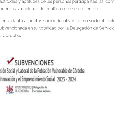
ctitudes y aptitudes de las personas participantes, así co
ar en las situaciones de conflicto que se presenten.
encia tanto aspectos socioeducativos como sociolaborale
ubvencionada en su totalidad por la Delegación de Servicio
e Córdoba.