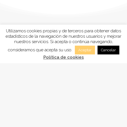
Utilizamos cookies propias y de terceros para obtener datos
estadísticos de la navegación de nuestros usuarios y mejorar
nuestros servicios. Si acepta o continúa navegando,
consideramos que acepta su uso.
Aceptar
Cancelar
Política de cookies
FUNDACIÓN
ADSAM
, está inscrita en la Sección tercera
“Fundaciones benéficos-asistenciales y sanitarias”