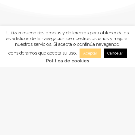
Utilizamos cookies propias y de terceros para obtener datos
estadísticos de la navegación de nuestros usuarios y mejorar
nuestros servicios. Si acepta o continúa navegando,
consideramos que acepta su uso.
Aceptar
Cancelar
Política de cookies
FUNDACIÓN
ADSAM
, está inscrita en la Sección tercera
“Fundaciones benéficos-asistenciales y sanitarias”