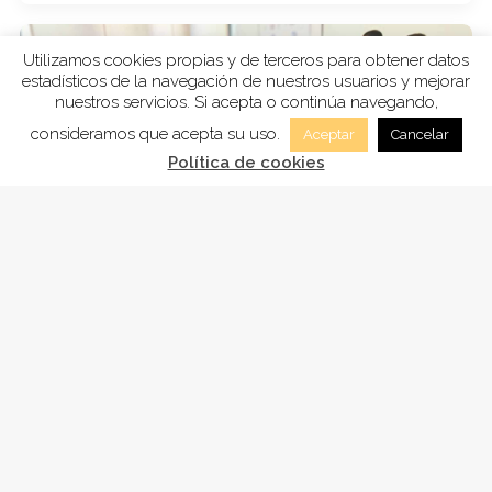
Utilizamos cookies propias y de terceros para obtener datos
estadísticos de la navegación de nuestros usuarios y mejorar
nuestros servicios. Si acepta o continúa navegando,
consideramos que acepta su uso.
Aceptar
Cancelar
Política de cookies
2 septiembre, 2023
PAPIA
El proyecto de actuación y prevención con
infancia, es un recurso dirigido a la atención
individual…