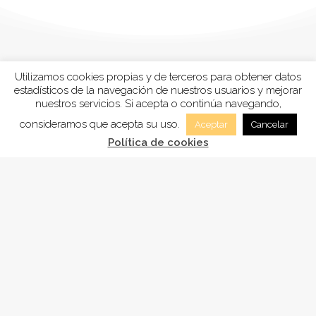
Utilizamos cookies propias y de terceros para obtener datos
estadísticos de la navegación de nuestros usuarios y mejorar
nuestros servicios. Si acepta o continúa navegando,
consideramos que acepta su uso.
Aceptar
Cancelar
Política de cookies
FUNDACIÓN
ADSAM
, está inscrita en la Sección tercera
“Fundaciones benéficos-asistenciales y sanitarias”