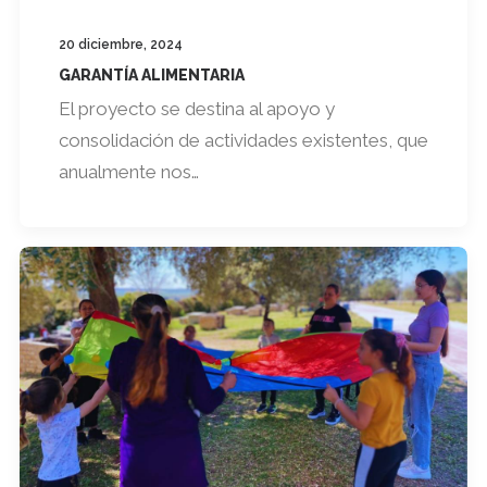
20 diciembre, 2024
GARANTÍA ALIMENTARIA
El proyecto se destina al apoyo y
consolidación de actividades existentes, que
anualmente nos…