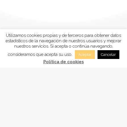
Utilizamos cookies propias y de terceros para obtener datos
estadísticos de la navegación de nuestros usuarios y mejorar
nuestros servicios. Si acepta o continúa navegando,
consideramos que acepta su uso.
Aceptar
Cancelar
Política de cookies
FUNDACIÓN
ADSAM
, está inscrita en la Sección tercera