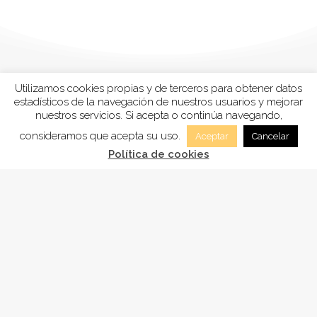
Utilizamos cookies propias y de terceros para obtener datos
estadísticos de la navegación de nuestros usuarios y mejorar
nuestros servicios. Si acepta o continúa navegando,
consideramos que acepta su uso.
Aceptar
Cancelar
Política de cookies
FUNDACIÓN
ADSAM
, está inscrita en la Sección tercera