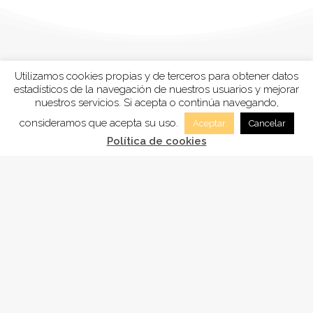
Utilizamos cookies propias y de terceros para obtener datos
estadísticos de la navegación de nuestros usuarios y mejorar
nuestros servicios. Si acepta o continúa navegando,
consideramos que acepta su uso.
Aceptar
Cancelar
Política de cookies
FUNDACIÓN
ADSAM
, está inscrita en la Sección tercera
“Fundaciones benéficos-asistenciales y sanitarias”