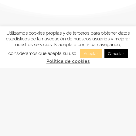
Utilizamos cookies propias y de terceros para obtener datos
estadísticos de la navegación de nuestros usuarios y mejorar
nuestros servicios. Si acepta o continúa navegando,
consideramos que acepta su uso.
Aceptar
Cancelar
Política de cookies
FUNDACIÓN
ADSAM
, está inscrita en la Sección tercera
“Fundaciones benéficos-asistenciales y sanitarias”