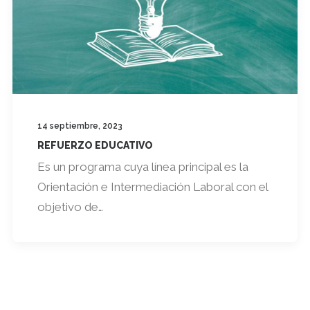
14 septiembre, 2023
REFUERZO EDUCATIVO
Es un programa cuya línea principal es la
Orientación e Intermediación Laboral con el
objetivo de…