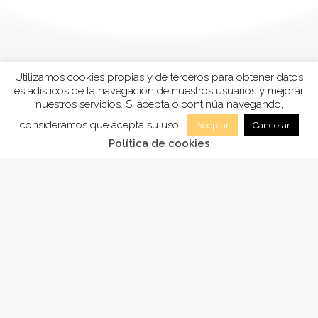
Utilizamos cookies propias y de terceros para obtener datos
estadísticos de la navegación de nuestros usuarios y mejorar
nuestros servicios. Si acepta o continúa navegando,
consideramos que acepta su uso.
Aceptar
Cancelar
Política de cookies
FUNDACIÓN
ADSAM
, está inscrita en la Sección tercera
“Fundaciones benéficos-asistenciales y sanitarias”