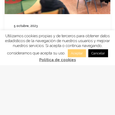
5 octubre, 2023
CULTURA GITANA
Utilizamos cookies propias y de terceros para obtener datos
Proyecto de Formación subvencionado por
estadísticos de la navegación de nuestros usuarios y mejorar
nuestros servicios. Si acepta o continúa navegando,
el IMDEEC con el objetivo de facilitar la
consideramos que acepta su uso.
Aceptar
Cancelar
inserción socio…
Política de cookies