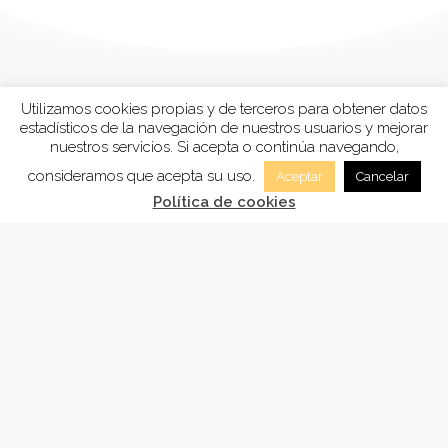
Utilizamos cookies propias y de terceros para obtener datos
estadísticos de la navegación de nuestros usuarios y mejorar
nuestros servicios. Si acepta o continúa navegando,
consideramos que acepta su uso.
Aceptar
Cancelar
Política de cookies
FUNDACIÓN
ADSAM
, está inscrita en la Sección tercera
“Fundaciones benéficos-asistenciales y sanitarias”